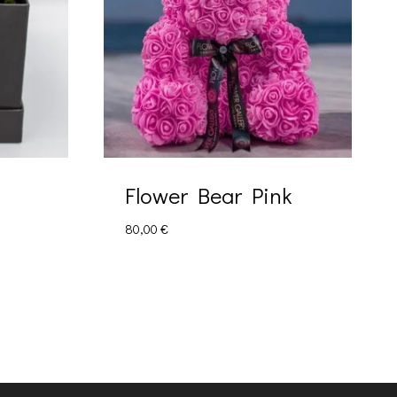
Flower Bear Pink
80,00
€