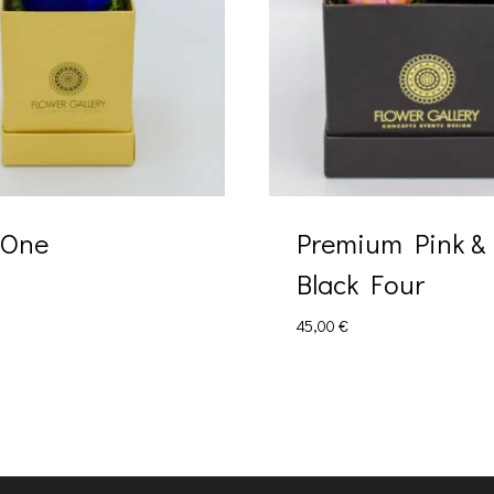
 One
Premium Pink &
Black Four
45,00
€