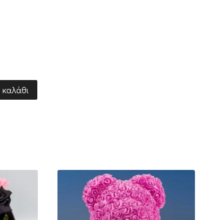
 καλάθι