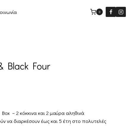
οινωνία
0
& Black Four
r Box – 2 κόκκινα και 2 μαύρα αληθινά
ν να διαρκέσουν έως και 5 έτη στο πολυτελές