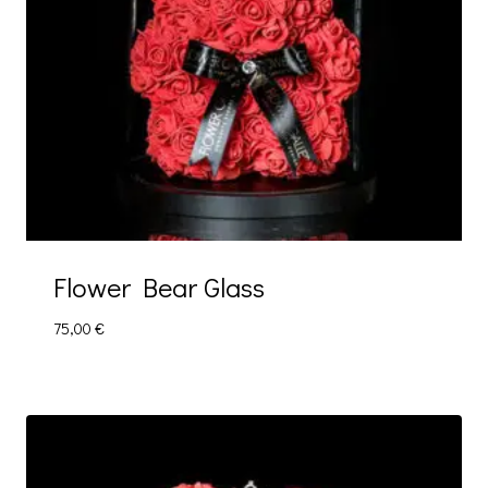
Flower Bear Glass
75,00
€