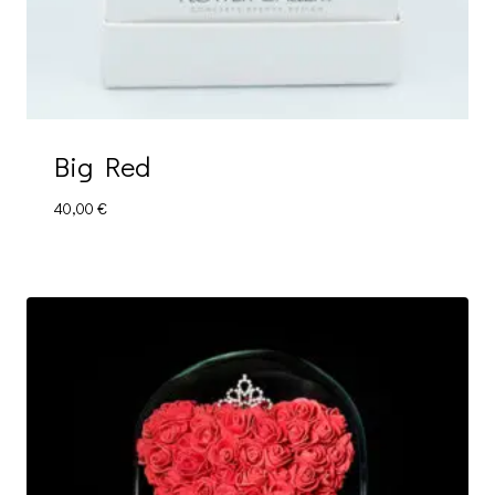
Big Red
40,00
€