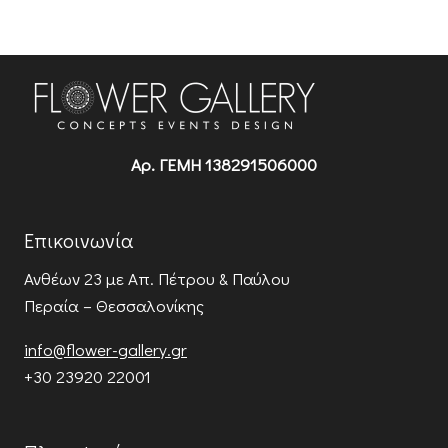
Αρ. ΓΕΜΗ 138291506000
Επικοινωνία
Ανθέων 23
με Απ. Πέτρου & Παύλου
Περαία – Θεσσαλονίκης
info@flower-gallery.gr
+30 23920 22001