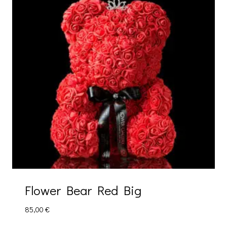
Flower Bear Red Big
85,00
€