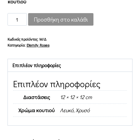
κουτιού
Pink
Προσθήκη στο καλάθι
Four
ποσότητα
Κωδικός προϊόντος:
Μ/Δ
Κατηγορία:
Eternity Roses
Επιπλέον πληροφορίες
Επιπλέον πληροφορίες
Διαστάσεις
12 × 12 × 12 cm
Χρώμα κουτιού
Λευκό, Χρυσό