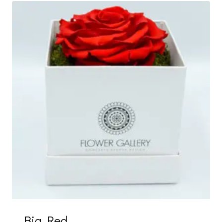
Big Red