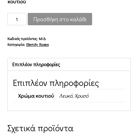
κουτιού
Pink
Προσθήκη στο καλάθι
One
ποσότητα
Κωδικός προϊόντος:
Μ/Δ
Κατηγορία:
Eternity Roses
Επιπλέον πληροφορίες
Επιπλέον πληροφορίες
Χρώμα κουτιού
Λευκό, Χρυσό
Σχετικά προϊόντα