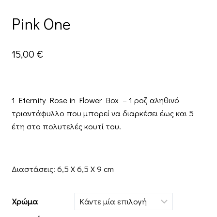
Pink One
15,00
€
1 Eternity Rose in Flower Box – 1 ροζ αληθινό
τριαντάφυλλο που μπορεί να διαρκέσει έως και 5
έτη στο πολυτελές κουτί του.
Διαστάσεις: 6,5 Χ 6,5 Χ 9 cm
Χρώμα