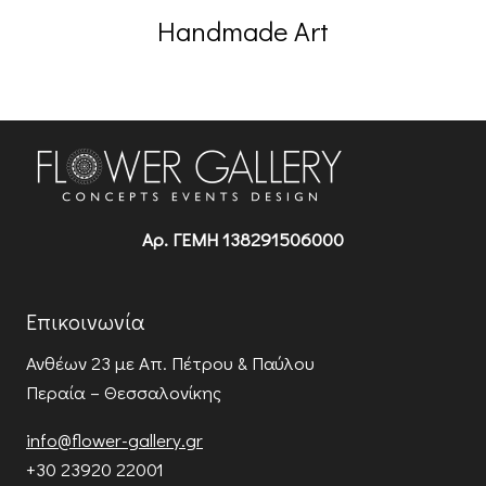
Handmade Art
Αρ. ΓΕΜΗ 138291506000
Επικοινωνία
Ανθέων 23
με Απ. Πέτρου & Παύλου
Περαία – Θεσσαλονίκης
info@flower-gallery.gr
+30 23920 22001