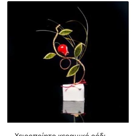
Χειροποίητο κεραμικό ρόδι