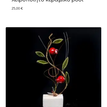
25,00
€