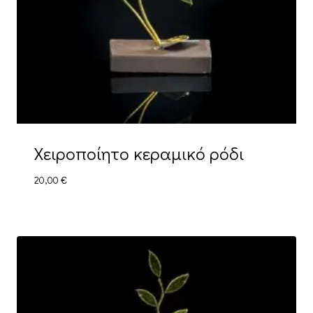
Χειροποίητο κεραμικό ρόδι
20,00
€