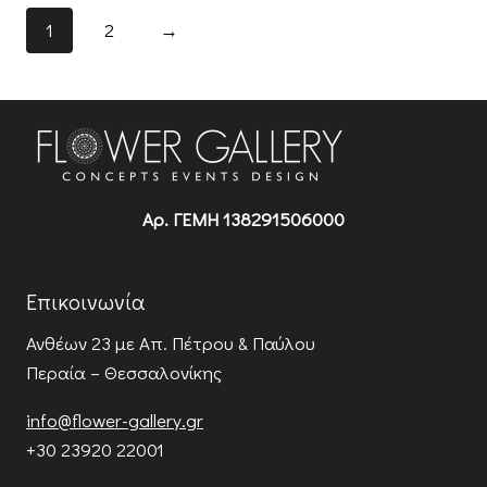
1
2
→
Αρ. ΓΕΜΗ 138291506000
Επικοινωνία
Ανθέων 23
με Απ. Πέτρου & Παύλου
Περαία – Θεσσαλονίκης
info@flower-gallery.gr
+30 23920 22001