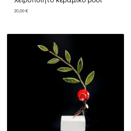
20,00
€