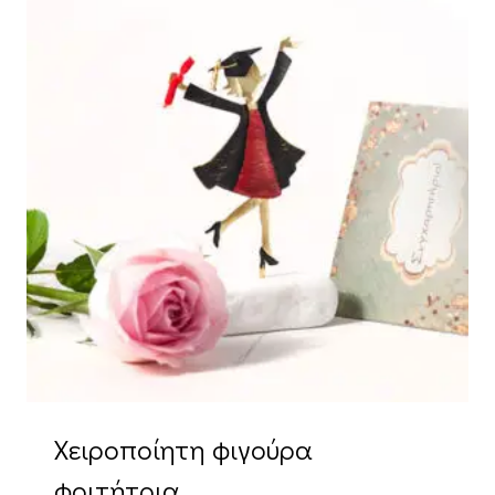
Χειροποίητη φιγούρα
φοιτήτρια