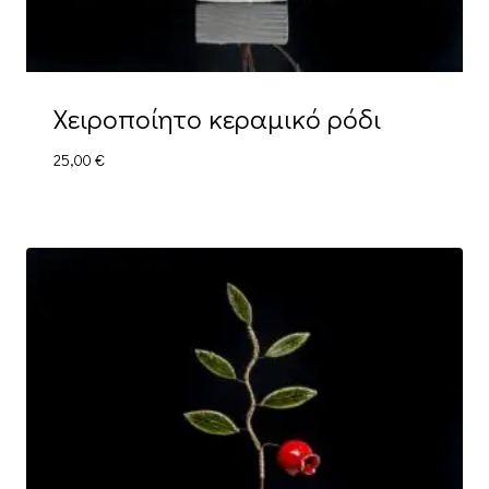
Χειροποίητο κεραμικό ρόδι
25,00
€