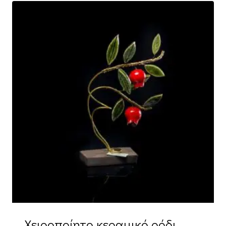
Χειροποίητο κεραμικό ρόδι