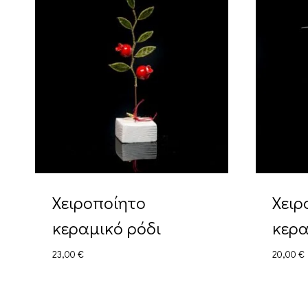
Χειροποίητο
Χειρ
κεραμικό ρόδι
κερα
23,00
€
20,00
€