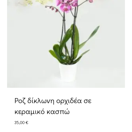
Ροζ δίκλωνη ορχιδέα σε
κεραμικό κασπώ
35,00
€