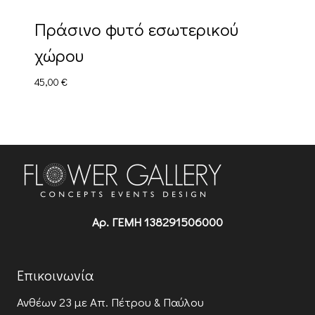
Πράσινο φυτό εσωτερικού
χώρου
45,00
€
Αρ. ΓΕΜΗ 138291506000
Επικοινωνία
Ανθέων 23
με Απ. Πέτρου & Παύλου