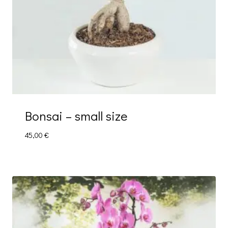
Βonsai – small size
45,00
€